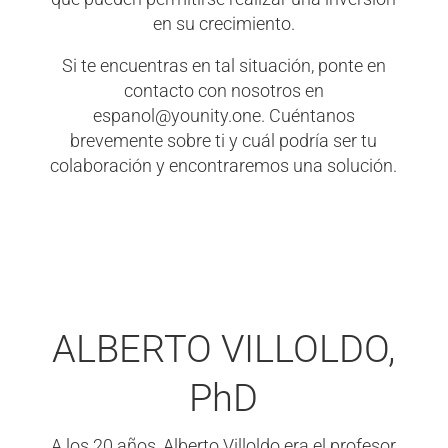
en su crecimiento.
Si te encuentras en tal situación, ponte en
contacto con nosotros en
espanol@younity.one. Cuéntanos
brevemente sobre ti y cuál podría ser tu
colaboración y encontraremos una solución.
ALBERTO VILLOLDO,
PhD
A los 20 años, Alberto Villoldo era el profesor