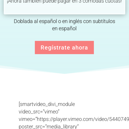
¡Ahora también puede pagar en 3 cómodas cuotas!
Doblada al español o en inglés con subtítulos
en español
Regístrate ahora
[smartvideo_divi_module
video_src=”vimeo”
vimeo=”https://player.vimeo.com/video/544074
poster_src=”media_library”