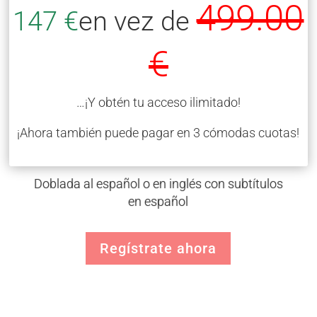
499.00
147 €
en vez de
€
…¡Y obtén tu acceso ilimitado!
¡Ahora también puede pagar en 3 cómodas cuotas!
Doblada al español o en inglés con subtítulos
en español
Regístrate ahora