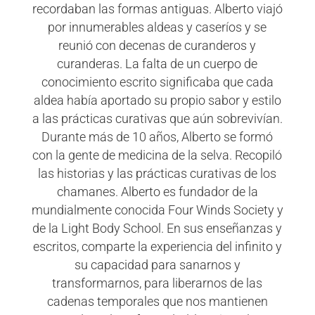
recordaban las formas antiguas. Alberto viajó
por innumerables aldeas y caseríos y se
reunió con decenas de curanderos y
curanderas. La falta de un cuerpo de
conocimiento escrito significaba que cada
aldea había aportado su propio sabor y estilo
a las prácticas curativas que aún sobrevivían.
Durante más de 10 años, Alberto se formó
con la gente de medicina de la selva. Recopiló
las historias y las prácticas curativas de los
chamanes. Alberto es fundador de la
mundialmente conocida Four Winds Society y
de la Light Body School. En sus enseñanzas y
escritos, comparte la experiencia del infinito y
su capacidad para sanarnos y
transformarnos, para liberarnos de las
cadenas temporales que nos mantienen